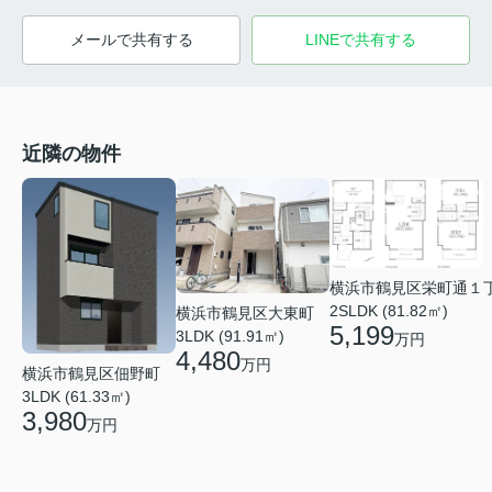
メールで共有する
LINEで共有する
近隣の物件
横浜市鶴見区栄町通１
2SLDK (81.82㎡)
横浜市鶴見区大東町
5,199
3LDK (91.91㎡)
万円
4,480
万円
横浜市鶴見区佃野町
3LDK (61.33㎡)
3,980
万円