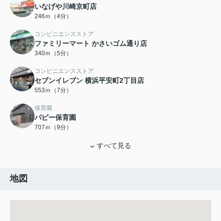
いなげや川崎京町店
246ｍ（4分）
コンビニエンスストア
ファミリーマート かさいゴム通り店
340ｍ（5分）
コンビニエンスストア
セブンイレブン 横浜平安町2丁目店
553ｍ（7分）
保育園
パピー保育園
707ｍ（9分）
すべて見る
地図