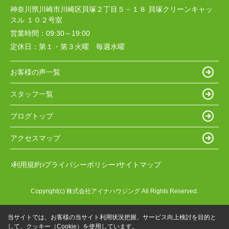
神奈川県川崎市川崎区貝塚２丁目５－１８ 貝塚クリーンキャッ
スル １０２号室
営業時間：
09:30～19:00
定休日：
第１・第３火曜 毎週水曜
お客様の声一覧
スタッフ一覧
ブログトップ
アクセスマップ
利用規約
プライバシーポリシー
サイトマップ
Copyright(c) 株式会社アイナハウジング All Rights Reserved.
当サイトでは、お客様の当サイト利用状況把握、サービス向上検討を目的と
して、クッキー（Cookie）を使用しています。