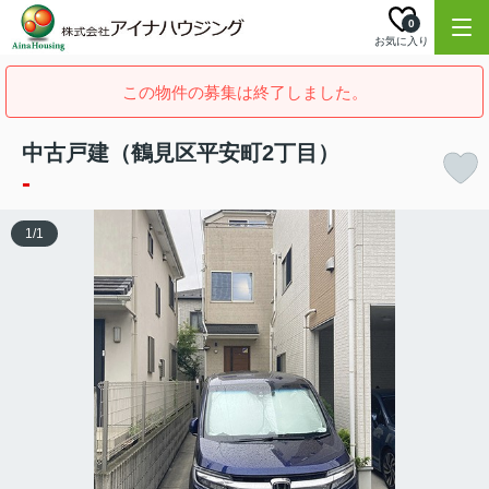
0
お気に入り
この物件の募集は終了しました。
中古戸建（鶴見区平安町2丁目）
-
1
/
1