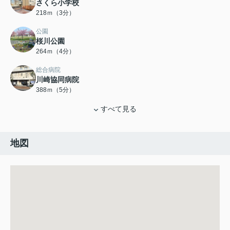
さくら小学校
218ｍ（3分）
公園
桜川公園
264ｍ（4分）
総合病院
川崎協同病院
388ｍ（5分）
すべて見る
地図