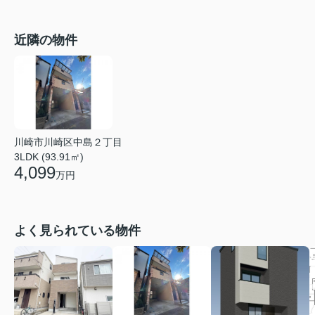
近隣の物件
川崎市川崎区中島２丁目
3LDK (93.91㎡)
4,099
万円
よく見られている物件