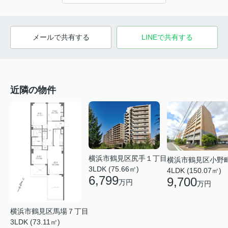
メールで共有する
LINEで共有する
近隣の物件
横浜市鶴見区尻手１丁目
横浜市鶴見区小野
3LDK (75.66㎡)
4LDK (150.07㎡)
6,799
9,700
万円
万円
横浜市鶴見区馬場７丁目
3LDK (73.11㎡)