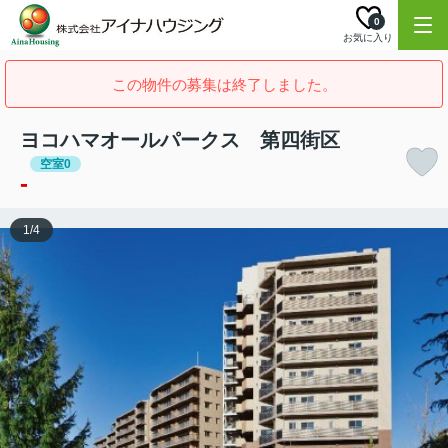
0
お気に入り
この物件の募集は終了しました。
ヨコハマオールパークス 第四街区
空室0
-
1
/
4