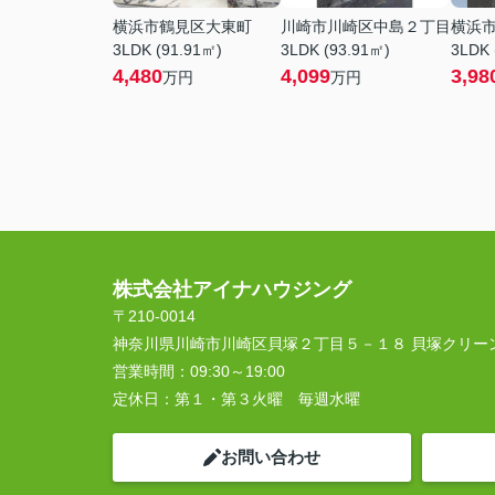
横浜市鶴見区大東町
川崎市川崎区中島２丁目
横浜
3LDK (91.91㎡)
3LDK (93.91㎡)
3LDK 
4,480
4,099
3,98
万円
万円
株式会社アイナハウジング
〒210-0014
神奈川県川崎市川崎区貝塚２丁目５－１８ 貝塚クリー
営業時間：
09:30～19:00
定休日：
第１・第３火曜 毎週水曜
お問い合わせ