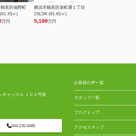
市鶴見区佃野町
横浜市鶴見区栄町通１丁目
(61.33㎡)
2SLDK (81.82㎡)
0
5,199
万円
万円
お客様の声一覧
ンキャッスル １０２号室
スタッフ一覧
ブログトップ
044-230-0480
アクセスマップ