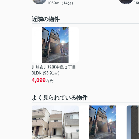
1069ｍ（14分）
1
近隣の物件
川崎市川崎区中島２丁目
3LDK (93.91㎡)
4,099
万円
よく見られている物件