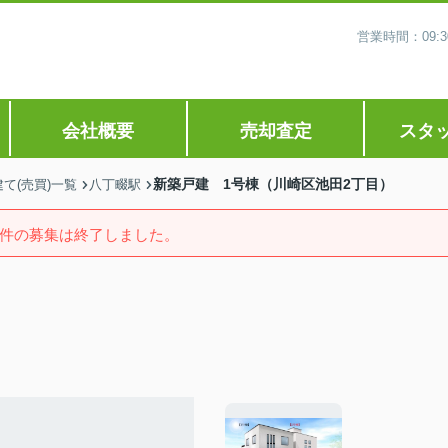
営業時間：09
会社概要
売却査定
スタ
新築戸建 1号棟（川崎区池田2丁目）
て(売買)一覧
八丁畷駅
件の募集は終了しました。