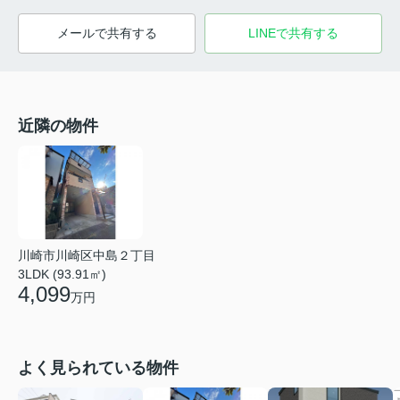
メールで共有する
LINEで共有する
近隣の物件
川崎市川崎区中島２丁目
3LDK (93.91㎡)
4,099
万円
よく見られている物件