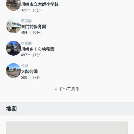
川崎市立大師小学校
322ｍ（5分）
保育園
東門前保育園
404ｍ（6分）
幼稚園
川崎さくら幼稚園
497ｍ（7分）
公園
大師公園
500ｍ（7分）
すべて見る
地図