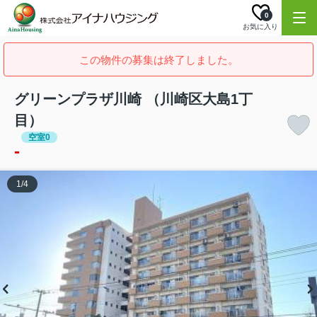
0
お気に入り
この物件の募集は終了しました。
グリーンプラザ川崎 （川崎区大島1丁
目）
空室0
-
1
/
4