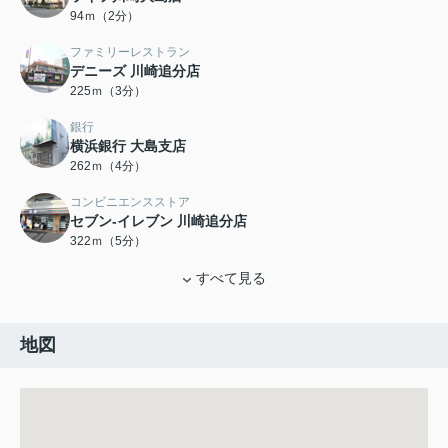
94ｍ（2分）
ファミリーレストラン
デニーズ 川崎追分店
225ｍ（3分）
銀行
横浜銀行 大島支店
262ｍ（4分）
コンビニエンスストア
セブン‐イレブン 川崎追分店
322ｍ（5分）
すべて見る
地図