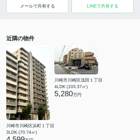
メールで共有する
LINEで共有する
近隣の物件
川崎市川崎区浅田１丁目
4LDK (103.37㎡)
5,280
万円
川崎市川崎区浜町１丁目
3LDK (70.74㎡)
4,599