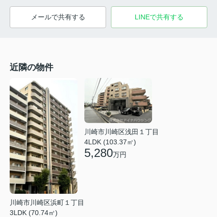
メールで共有する
LINEで共有する
近隣の物件
川崎市川崎区浅田１丁目
4LDK (103.37㎡)
5,280
万円
川崎市川崎区浜町１丁目
3LDK (70.74㎡)