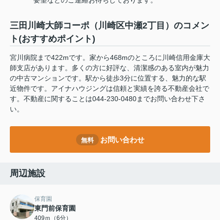
要望などのご連絡お待ちしております。
三田川崎大師コーポ（川崎区中瀬2丁目）のコメン
ト(おすすめポイント)
宮川病院まで422mです。家から468mのところに川崎信用金庫大
師支店があります。多くの方に好評な、清潔感のある室内が魅力
の中古マンションです。駅から徒歩3分に位置する、魅力的な駅
近物件です。アイナハウジングは信頼と実績を誇る不動産会社で
す。不動産に関することは044-230-0480までお問い合わせ下さ
い。
お問い合わせ
無料
周辺施設
保育園
東門前保育園
409ｍ（6分）