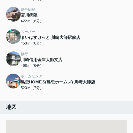
総合病院
宮川病院
422ｍ（6分）
スーパー
まいばすけっと 川崎大師駅前店
453ｍ（6分）
銀行
川崎信用金庫大師支店
468ｍ（6分）
ホームセンター
島忠HOME'S(島忠ホームズ) 川崎大師店
523ｍ（7分）
地図