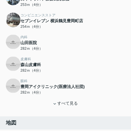
253ｍ（4分）
コンビニエンスストア
セブンイレブン 横浜鶴見豊岡町店
254ｍ（4分）
内科
山田医院
282ｍ（4分）
皮膚科
森山皮膚科
282ｍ（4分）
眼科
豊岡アイクリニック(医療法人社団)
282ｍ（4分）
すべて見る
地図