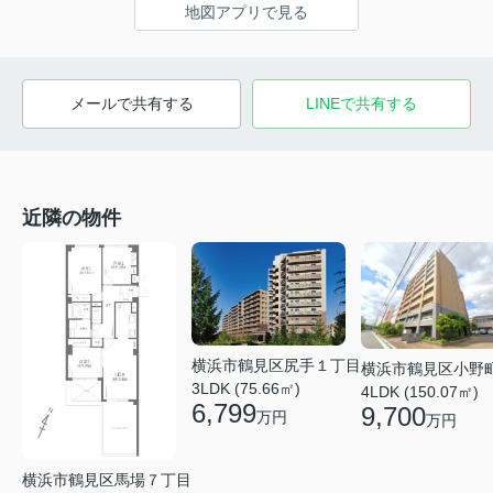
地図アプリで見る
メールで共有する
LINEで共有する
近隣の物件
横浜市鶴見区尻手１丁目
横浜市鶴見区小野
3LDK (75.66㎡)
4LDK (150.07㎡)
6,799
9,700
万円
万円
横浜市鶴見区馬場７丁目