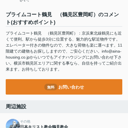
プライムコート鶴見 （鶴見区豊岡町）のコメン
ト(おすすめポイント)
プライムコート鶴見 （鶴見区豊岡町）：京浜東北線鶴見にも近
くて便利。駅から徒歩3分に位置する、魅力的な駅近物件です。
エレベーター付きの物件なので、大きな荷物も楽に運べます。11
階建ての建物もお探ししますので、ご安心ください。info@aina-
housing.co.jpからいつでもアイナハウジングにお問い合わせ下さ
い。横浜市鶴見区エリアに関する事なら、自信を持ってご紹介出
来ます。お待ちしております。
お問い合わせ
無料
周辺施設
その他
日本キリスト教会鶴見教会