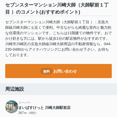
セブンスターマンション川崎大師（大師駅前１丁
目 ）のコメント(おすすめポイント)
セブンスターマンション川崎大師（大師駅前１丁目 ）：京急大
師線川崎大師にも近くて便利。中古ながらも綺麗な室内と魅力的
な住環境のマンションです。こちらは11階建ての物件です。おで
かけ好きな方には、駅から徒歩1分の駅近物件がおすすめです。
川崎市川崎区の京急大師線川崎大師周辺の不動産情報なら、044-
230-0480からアイナハウジングにお問い合わせ下さい。お待ち
しております。
お問い合わせ
無料
周辺施設
スーパー
まいばすけっと 川崎大師駅前店
267ｍ（4分）