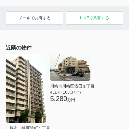
メールで共有する
LINEで共有する
近隣の物件
川崎市川崎区浅田１丁目
4LDK (103.37㎡)
5,280
万円
川崎市川崎区浜町１丁目