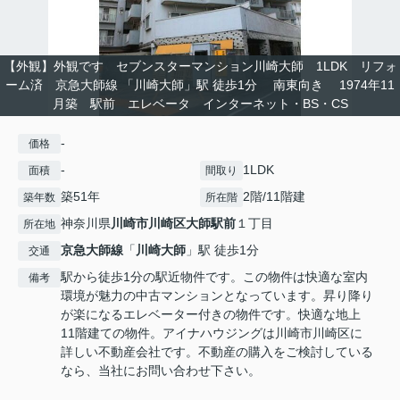
【外観】外観です セブンスターマンション川崎大師 1LDK リフォ
ーム済 京急大師線 「川崎大師」駅 徒歩1分 南東向き 1974年11
月築 駅前 エレベータ インターネット・BS・CS
-
価格
-
1LDK
面積
間取り
築51年
2階/11階建
築年数
所在階
神奈川県
川崎市川崎区
大師駅前
１丁目
所在地
京急大師線
「
川崎大師
」駅 徒歩1分
交通
駅から徒歩1分の駅近物件です。この物件は快適な室内
備考
環境が魅力の中古マンションとなっています。昇り降り
が楽になるエレベーター付きの物件です。快適な地上
11階建ての物件。アイナハウジングは川崎市川崎区に
詳しい不動産会社です。不動産の購入をご検討している
なら、当社にお問い合わせ下さい。