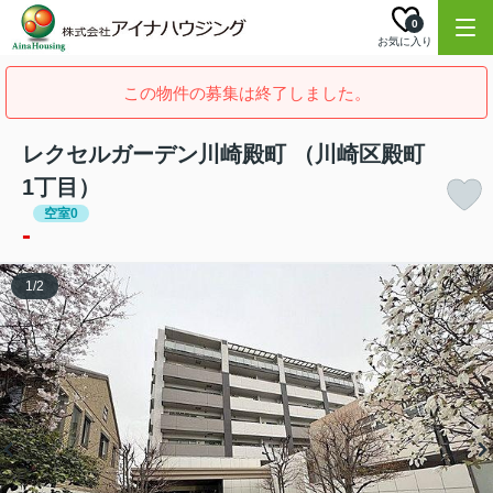
0
お気に入り
この物件の募集は終了しました。
レクセルガーデン川崎殿町 （川崎区殿町
1丁目）
空室0
-
1
/
2