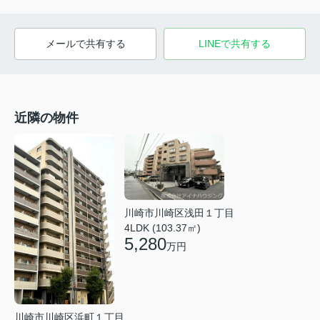
メールで共有する
LINEで共有する
近隣の物件
川崎市川崎区浅田１丁目
4LDK (103.37㎡)
5,280
万円
川崎市川崎区浜町１丁目