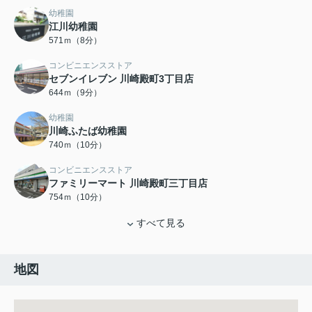
幼稚園
江川幼稚園
571ｍ（8分）
コンビニエンスストア
セブンイレブン 川崎殿町3丁目店
644ｍ（9分）
幼稚園
川崎ふたば幼稚園
740ｍ（10分）
コンビニエンスストア
ファミリーマート 川崎殿町三丁目店
754ｍ（10分）
すべて見る
地図