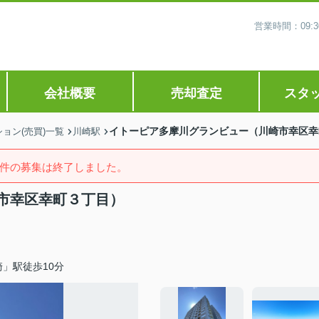
営業時間：09
会社概要
売却査定
スタ
イトーピア多摩川グランビュー（川崎市幸区幸
ョン(売買)一覧
川崎駅
件の募集は終了しました。
市幸区幸町３丁目）
」駅徒歩10分