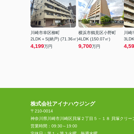
川崎市幸区柳町
横浜市鶴見区小野町
川崎
2LDK＋S(納戸) (71.36㎡)
4LDK (150.07㎡)
3LDK
4,199
9,700
4,5
万円
万円
株式会社アイナハウジング
〒210-0014
神奈川県川崎市川崎区貝塚２丁目５－１８ 貝塚クリー
営業時間：
09:30～19:00
定休日：
第１・第３火曜 毎週水曜