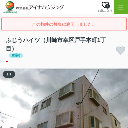
0
お気に入り
この物件の募集は終了しました。
ふじうハイツ（川崎市幸区戸手本町1丁
目）
空室0
-
1
/
1