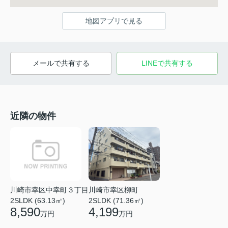
地図アプリで見る
メールで共有する
LINEで共有する
近隣の物件
川崎市幸区中幸町３丁目
川崎市幸区柳町
2SLDK (63.13㎡)
2SLDK (71.36㎡)
8,590
4,199
万円
万円