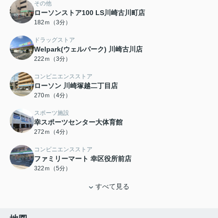
その他
ローソンストア100 LS川崎古川町店
182ｍ（3分）
ドラッグストア
Welpark(ウェルパーク) 川崎古川店
222ｍ（3分）
コンビニエンスストア
ローソン 川崎塚越二丁目店
270ｍ（4分）
スポーツ施設
幸スポーツセンター大体育館
272ｍ（4分）
コンビニエンスストア
ファミリーマート 幸区役所前店
322ｍ（5分）
すべて見る