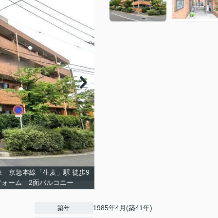
棟 京急本線「生麦」駅 徒歩9
フォーム 2面バルコニー
1985年4月(築41年)
築年