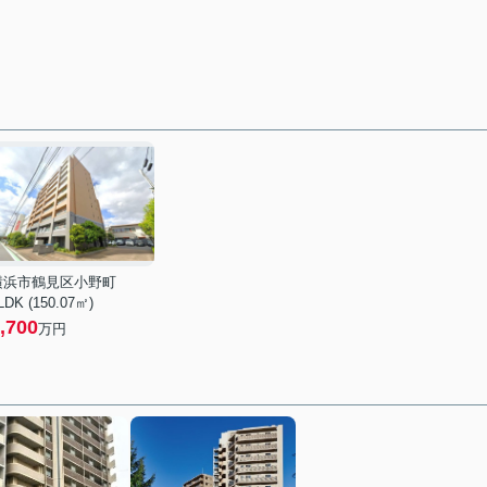
横浜市鶴見区小野町
LDK (150.07㎡)
,700
万円