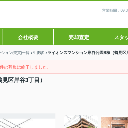
営業時間：09
会社概要
売却査定
スタ
ライオンズマンション岸谷公園B棟（鶴見区
ション(売買)一覧
生麦駅
件の募集は終了しました。
鶴見区岸谷3丁目）