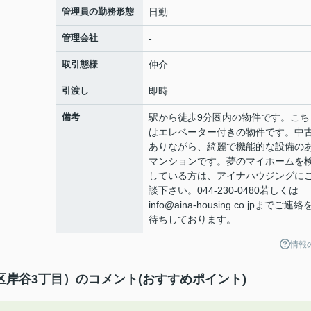
管理員の勤務形態
日勤
管理会社
-
取引態様
仲介
引渡し
即時
備考
駅から徒歩9分圏内の物件です。こち
はエレベーター付きの物件です。中
ありながら、綺麗で機能的な設備の
マンションです。夢のマイホームを
している方は、アイナハウジングに
談下さい。044-230-0480若しくは
info@aina-housing.co.jpまでご連
待ちしております。
情報
岸谷3丁目）のコメント(おすすめポイント)