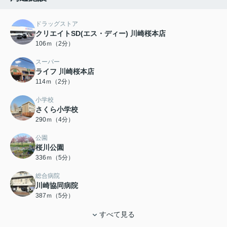
ドラッグストア
クリエイトSD(エス・ディー) 川崎桜本店
106ｍ（2分）
スーパー
ライフ 川崎桜本店
114ｍ（2分）
小学校
さくら小学校
290ｍ（4分）
公園
桜川公園
336ｍ（5分）
総合病院
川崎協同病院
387ｍ（5分）
すべて見る