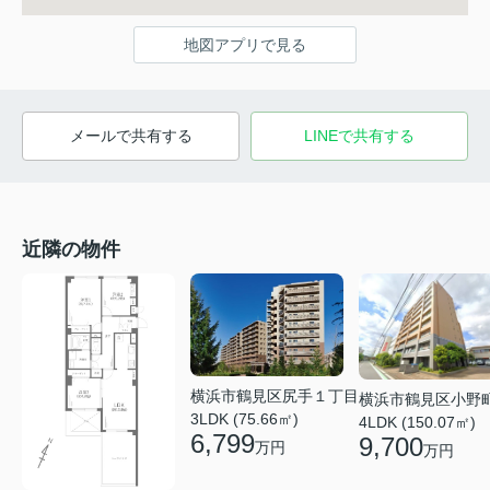
地図アプリで見る
メールで共有する
LINEで共有する
近隣の物件
横浜市鶴見区尻手１丁目
横浜市鶴見区小野
3LDK (75.66㎡)
4LDK (150.07㎡)
6,799
9,700
万円
万円