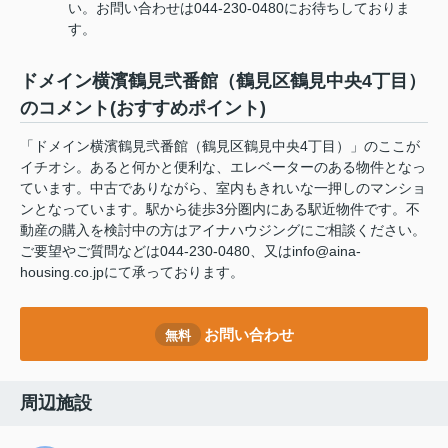
い。お問い合わせは044-230-0480にお待ちしておりま
す。
ドメイン横濱鶴見弐番館（鶴見区鶴見中央4丁目）
のコメント(おすすめポイント)
「ドメイン横濱鶴見弐番館（鶴見区鶴見中央4丁目）」のここが
イチオシ。あると何かと便利な、エレベーターのある物件となっ
ています。中古でありながら、室内もきれいな一押しのマンショ
ンとなっています。駅から徒歩3分圏内にある駅近物件です。不
動産の購入を検討中の方はアイナハウジングにご相談ください。
ご要望やご質問などは044-230-0480、又はinfo@aina-
housing.co.jpにて承っております。
お問い合わせ
無料
周辺施設