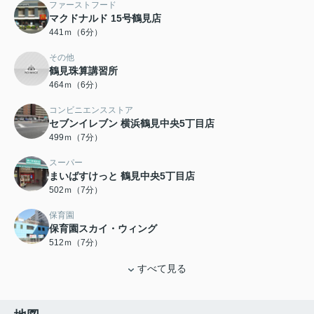
ファーストフード
マクドナルド 15号鶴見店
441ｍ（6分）
その他
鶴見珠算講習所
464ｍ（6分）
コンビニエンスストア
セブンイレブン 横浜鶴見中央5丁目店
499ｍ（7分）
スーパー
まいばすけっと 鶴見中央5丁目店
502ｍ（7分）
保育園
保育園スカイ・ウィング
512ｍ（7分）
すべて見る