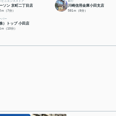
ンビニエンスストア
銀行
ーソン 京町二丁目店
川崎信用金庫小田支店
32ｍ（7分）
591ｍ（8分）
ーパー
株）トップ 小田店
31ｍ（10分）