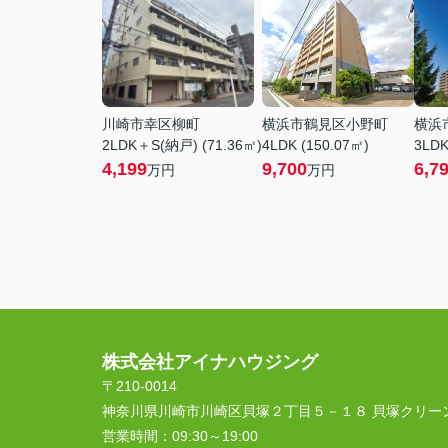
川崎市幸区柳町
横浜市鶴見区小野町
横浜
2LDK＋S(納戸) (71.36㎡)
4LDK (150.07㎡)
3LDK
4,199
9,700
6,7
万円
万円
株式会社アイナハウジング
〒210-0014
神奈川県川崎市川崎区貝塚２丁目５－１８ 貝塚クリー
営業時間：
09:30～19:00