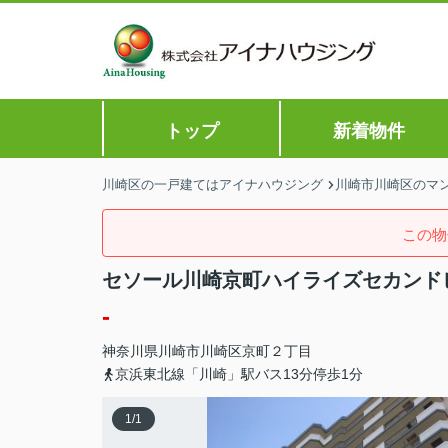
トップ
新着物件
川崎区の一戸建てはアイナハウジング
川崎市川崎区のマン
この物
セソール川崎京町ハイライズセカンド
-
神奈川県
川崎市川崎区
京町
２丁目
京浜東北線「川崎」駅バス13分停歩1分
1
/
1