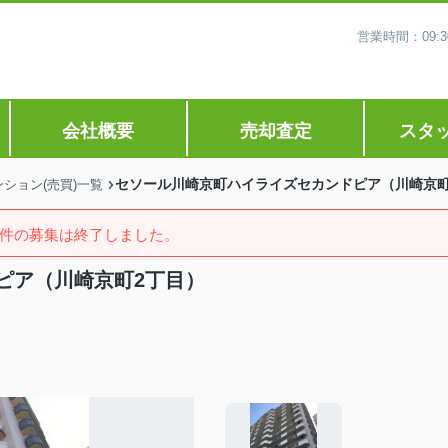
営業時間：09
会社概要
売却査定
スタ
セソール川崎京町ハイライズセカンドピア（川崎京町
ション(売買)一覧
件の募集は終了しました。
ピア（川崎京町2丁目）