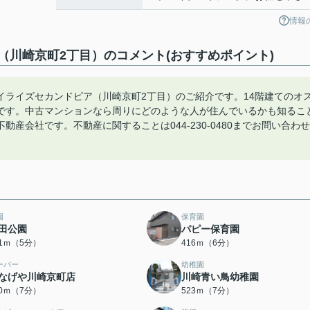
情報
川崎京町2丁目）のコメント(おすすめポイント)
イライズセカンドピア（川崎京町2丁目）のご紹介です。14階建てのオ
です。中古マンションなら周りにどのような人が住んでいるかも知るこ
産会社です。不動産に関することは044-230-0480までお問い合わせ
園
保育園
田公園
パピー保育園
31ｍ（5分）
416ｍ（6分）
ーパー
幼稚園
なげや川崎京町店
川崎青い鳥幼稚園
10ｍ（7分）
523ｍ（7分）