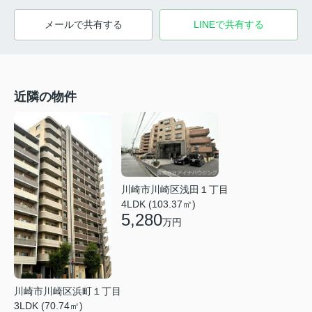
メールで共有する
LINEで共有する
近隣の物件
川崎市川崎区浅田１丁目
4LDK (103.37㎡)
5,280
万円
川崎市川崎区浜町１丁目
3LDK (70.74㎡)