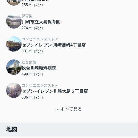
255ｍ（4分）
保育園
川崎市立大島保育園
274ｍ（4分）
コンビニエンスストア
セブンイレブン 川崎藤崎4丁目店
381ｍ（5分）
総合病院
総合川崎臨港病院
499ｍ（7分）
コンビニエンスストア
セブン-イレブン川崎大島５丁目店
506ｍ（7分）
すべて見る
地図