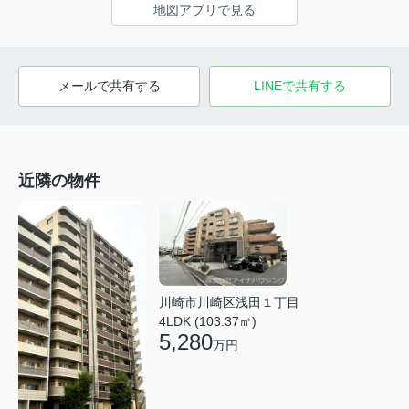
地図アプリで見る
メールで共有する
LINEで共有する
近隣の物件
川崎市川崎区浅田１丁目
4LDK (103.37㎡)
5,280
万円