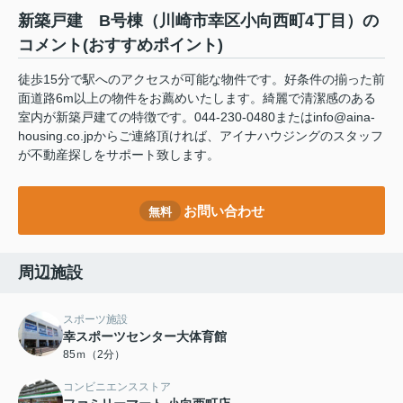
新築戸建 B号棟（川崎市幸区小向西町4丁目）の
コメント(おすすめポイント)
徒歩15分で駅へのアクセスが可能な物件です。好条件の揃った前
面道路6m以上の物件をお薦めいたします。綺麗で清潔感のある
室内が新築戸建ての特徴です。044-230-0480またはinfo@aina-
housing.co.jpからご連絡頂ければ、アイナハウジングのスタッフ
が不動産探しをサポート致します。
お問い合わせ
無料
周辺施設
スポーツ施設
幸スポーツセンター大体育館
85ｍ（2分）
コンビニエンスストア