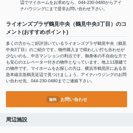
辺でマイホームをお求めなら、044-230-0480からアイ
ナハウジングにまで是非お問い合わせ下さい。
ライオンズプラザ鶴見中央（鶴見中央3丁目）のコ
メント(おすすめポイント)
多くの方からご好評頂いているライオンズプラザ鶴見中央（鶴見
中央3丁目）のご紹介です。物件購入まで煩わしい打ち合わせが
少ないのも、中古マンションの利点です。御身体の不自由な方で
も安心のエレベーター付きの物件となっています。地上11階建て
の物件です。マイホームをお探しの方は、横浜市鶴見区にある京
急本線京急鶴見近辺で見つけましょう。アイナハウジングのお問
い合わせ先、044-230-0480までご連絡下さい。
お問い合わせ
無料
周辺施設