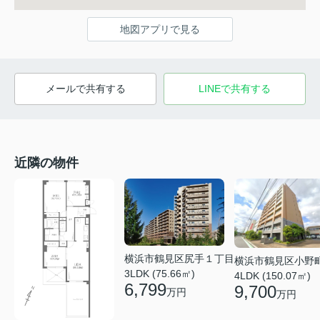
地図アプリで見る
メールで共有する
LINEで共有する
近隣の物件
横浜市鶴見区尻手１丁目
横浜市鶴見区小野
3LDK (75.66㎡)
4LDK (150.07㎡)
6,799
9,700
万円
万円