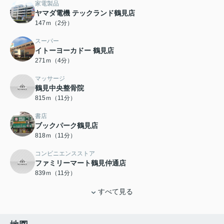
家電製品
ヤマダ電機 テックランド鶴見店
147ｍ（2分）
スーパー
イトーヨーカドー 鶴見店
271ｍ（4分）
マッサージ
鶴見中央整骨院
815ｍ（11分）
書店
ブックパーク鶴見店
818ｍ（11分）
コンビニエンスストア
ファミリーマート鶴見仲通店
839ｍ（11分）
すべて見る