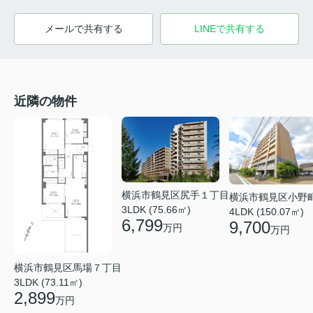
メールで共有する
LINEで共有する
近隣の物件
横浜市鶴見区尻手１丁目
横浜市鶴見区小野
3LDK (75.66㎡)
4LDK (150.07㎡)
6,799
9,700
万円
万円
横浜市鶴見区馬場７丁目
3LDK (73.11㎡)
2,899
万円