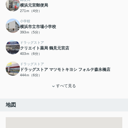
横浜元宮郵便局
271ｍ（4分）
小学校
横浜市立市場小学校
393ｍ（5分）
ドラッグストア
クリエイト薬局 鶴見元宮店
403ｍ（6分）
ドラッグストア
ドラッグストア マツモトキヨシ フォルテ森永橋店
444ｍ（6分）
すべて見る
地図